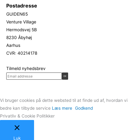
Postadresse
GUIDEN65
Venture Village
Hermodsvej 5B
8230 Åbyhøj
Aarhus
CVR: 40214178
Tilmeld nyhedsbrev
Vi bruger cookies på dette websted til at finde ud af, hvordan vi
bedre kan tilbyde service
Læs mere
Godkend
Privatliv & Cookie Politikker
Luk