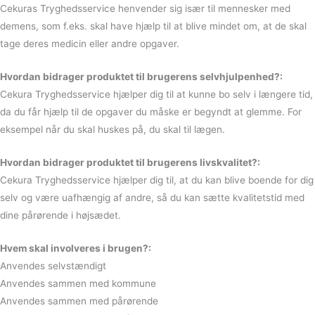
Cekuras Tryghedsservice henvender sig især til mennesker med
demens, som f.eks. skal have hjælp til at blive mindet om, at de skal
tage deres medicin eller andre opgaver.
Hvordan bidrager produktet til brugerens selvhjulpenhed?:
Cekura Tryghedsservice hjælper dig til at kunne bo selv i længere tid,
da du får hjælp til de opgaver du måske er begyndt at glemme. For
eksempel når du skal huskes på, du skal til lægen.
Hvordan bidrager produktet til brugerens livskvalitet?:
Cekura Tryghedsservice hjælper dig til, at du kan blive boende for dig
selv og være uafhængig af andre, så du kan sætte kvalitetstid med
dine pårørende i højsædet.
Hvem skal involveres i brugen?:
Anvendes selvstændigt
Anvendes sammen med kommune
Anvendes sammen med pårørende