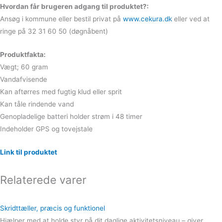
Hvordan får brugeren adgang til produktet?:
Ansøg i kommune eller bestil privat på
www.cekura.dk
eller ved at
ringe på 32 31 60 50 (døgnåbent)
Produktfakta:
Vægt; 60 gram
Vandafvisende
Kan aftørres med fugtig klud eller sprit
Kan tåle rindende vand
Genopladelige batteri holder strøm i 48 timer
Indeholder GPS og tovejstale
Link til produktet
Relaterede varer
Skridttæller, præcis og funktionel
Hjælper med at holde styr på dit daglige aktivitetsniveau – giver