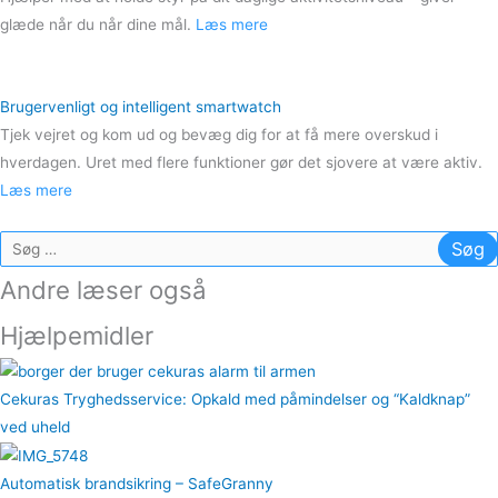
glæde når du når dine mål.
Læs mere
Brugervenligt og intelligent smartwatch
Tjek vejret og kom ud og bevæg dig for at få mere overskud i
hverdagen. Uret med flere funktioner gør det sjovere at være aktiv.
Læs mere
Søg
efter:
Andre læser også
Hjælpemidler
Cekuras Tryghedsservice: Opkald med påmindelser og “Kaldknap”
ved uheld
Automatisk brandsikring – SafeGranny