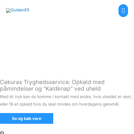
Gå
Hov
til
indholdet
Cekuras Tryghedsservice: Opkald med
påmindelser og “Kaldknap” ved uheld
Med ét tryk kan du komme i kontakt med andre, hvis uheldet er sket,
eller få et opkald hvis du skal mindes om hverdagens gøremål.
Se og køb vare