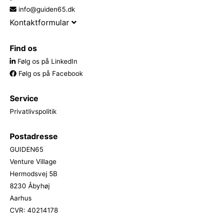
info@guiden65.dk
Kontaktformular
Find os
Følg os på LinkedIn
Følg os på Facebook
Service
Privatlivspolitik
Postadresse
GUIDEN65
Venture Village
Hermodsvej 5B
8230 Åbyhøj
Aarhus
CVR: 40214178