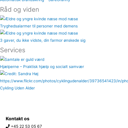
Råd og viden
Tryghedsalarmer til personer med demens
3 gaver, du ikke vidste, din farmor ønskede sig
Services
Hjælperne – Praktisk hjælp og socialt samvær
Cykling Uden Alder
Kontakt os
+45 22 53 05 67