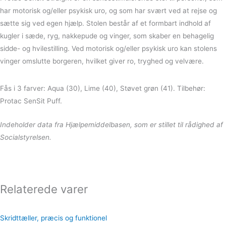
har motorisk og/eller psykisk uro, og som har svært ved at rejse og
sætte sig ved egen hjælp. Stolen består af et formbart indhold af
kugler i sæde, ryg, nakkepude og vinger, som skaber en behagelig
sidde- og hvilestilling. Ved motorisk og/eller psykisk uro kan stolens
vinger omslutte borgeren, hvilket giver ro, tryghed og velvære.
Fås i 3 farver: Aqua (30), Lime (40), Støvet grøn (41). Tilbehør:
Protac SenSit Puff.
Indeholder data fra Hjælpemiddelbasen, som er stillet til rådighed af
Socialstyrelsen.
Relaterede varer
Skridttæller, præcis og funktionel