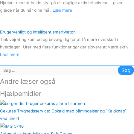
Hjælper med at holde styr på dit daglige aktivitetsniveau – giver
glæde når du når dine mål.
Læs mere
Brugervenligt og intelligent smartwatch
Tjek vejret og kom ud og bevæg dig for at få mere overskud i
hverdagen. Uret med flere funktioner gør det sjovere at være aktiv.
Læs mere
Søg
efter:
Andre læser også
Hjælpemidler
Cekuras Tryghedsservice: Opkald med påmindelser og “Kaldknap”
ved uheld
Automatisk brandsikring – SafeGranny