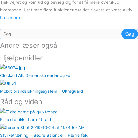
Tjek vejret og kom ud og bevæg dig for at få mere overskud i
hverdagen. Uret med flere funktioner gør det sjovere at være aktiv.
Læs mere
Søg
efter:
Andre læser også
Hjælpemidler
Clockaid All: Demenskalender og -ur
Mobilt brandslukningssystem – Ultraguard
Råd og viden
Et fald er ikke bare ét fald
Styrketræning = Bedre Balance = Færre fald