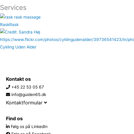
Services
RaskRask
Cykling Uden Alder
Kontakt os
+45 22 53 05 67
info@guiden65.dk
Kontaktformular
Find os
Følg os på LinkedIn