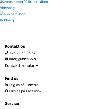
Videobog
Boblberg
Kontakt os
+45 22 53 05 67
info@guiden65.dk
Kontaktformular
Find os
Følg os på LinkedIn
Følg os på Facebook
Service