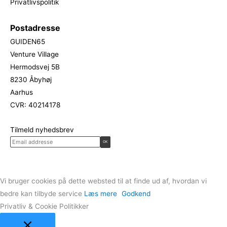
Privatlivspolitik
Postadresse
GUIDEN65
Venture Village
Hermodsvej 5B
8230 Åbyhøj
Aarhus
CVR: 40214178
Tilmeld nyhedsbrev
Vi bruger cookies på dette websted til at finde ud af, hvordan vi
bedre kan tilbyde service
Læs mere
Godkend
Privatliv & Cookie Politikker