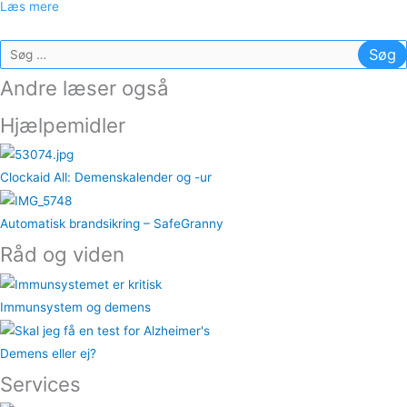
Læs mere
Søg
efter:
Andre læser også
Hjælpemidler
Clockaid All: Demenskalender og -ur
Automatisk brandsikring – SafeGranny
Råd og viden
Immunsystem og demens
Demens eller ej?
Services