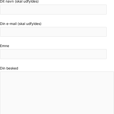
Dit navn (skal udfyldes)
Din e-mail (skal udfyldes)
Emne
Din besked