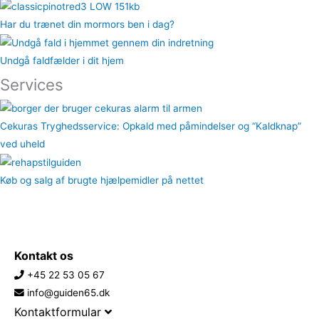
Har du trænet din mormors ben i dag?
Undgå faldfælder i dit hjem
Services
Cekuras Tryghedsservice: Opkald med påmindelser og “Kaldknap”
ved uheld
Køb og salg af brugte hjælpemidler på nettet
Kontakt os
+45 22 53 05 67
info@guiden65.dk
Kontaktformular