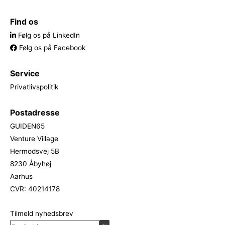
Find os
Følg os på LinkedIn
Følg os på Facebook
Service
Privatlivspolitik
Postadresse
GUIDEN65
Venture Village
Hermodsvej 5B
8230 Åbyhøj
Aarhus
CVR: 40214178
Tilmeld nyhedsbrev