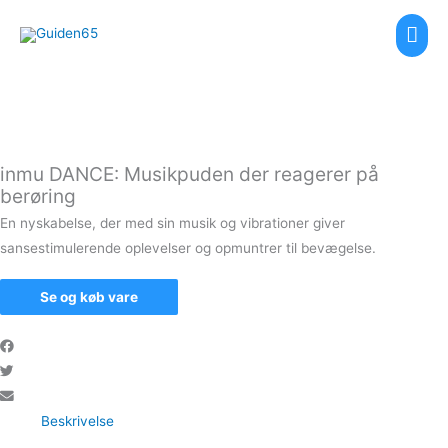
Gå
Hov
til
indholdet
inmu DANCE: Musikpuden der reagerer på
berøring
En nyskabelse, der med sin musik og vibrationer giver
sansestimulerende oplevelser og opmuntrer til bevægelse.
Se og køb vare
Beskrivelse